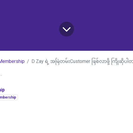
Membership
D Zay ရဲ့ အမြဲတမ်းCustomer ဖြစ်လာဖို့ ကြိုဆိုပါတ
..
ip
mbership