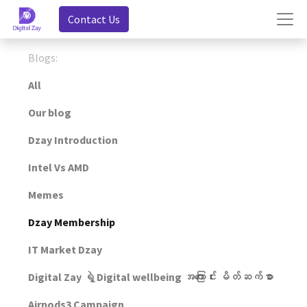
Contact Us
Blogs:
All
Our blog
Dzay Introduction
Intel Vs AMD
Memes
Dzay Membership
IT Market Dzay
Digital Zay ရဲ့ Digital wellbeing အကြောင်း မိတ်ဆက်စာ
Airpods3 Campaign