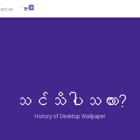
0
act us
သင်သိပါသလား?
History of Desktop Wallpaper