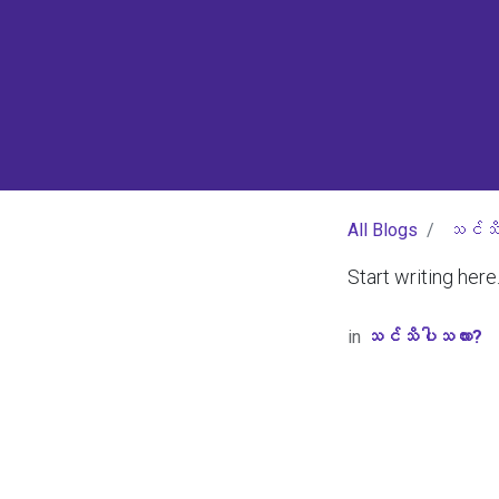
All Blogs
သင်သိ
Start writing here.
in
သင်သိပါသလား?