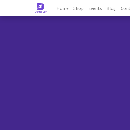
Home
Shop
Events
Blog
Cont