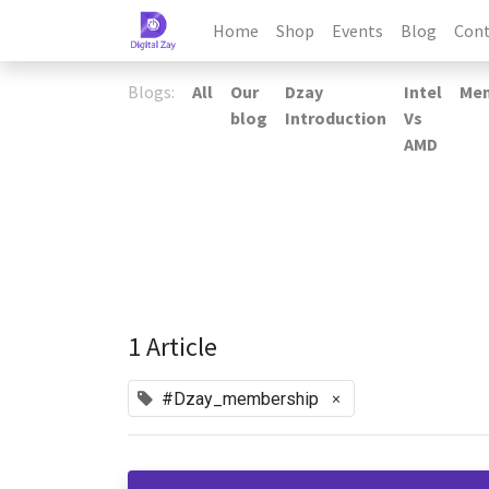
Home
Shop
Events
Blog
Cont
Blogs:
All
Our
Dzay
Intel
Me
blog
Introduction
Vs
AMD
1 Article
×
#Dzay_membership