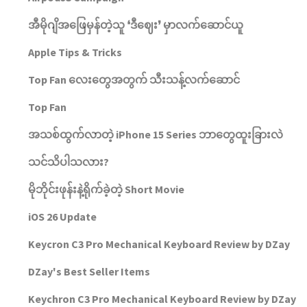
အီမိုဂျိအဖြေမှန်တဲ့သူ ❛ဒီဈေး❜ မှာလက်ဆောင်ယူ
Apple Tips & Tricks
Top Fan လေးတွေအတွက် သီးသန့်လက်​ဆောင်
Top Fan
အသစ်ထွက်လာတဲ့ iPhone 15 Series ဘာတွေထူးခြားလဲ
သင်သိပါသလား?
မိုဘိုင်းဖုန်းနဲ့ရိုက်ခဲ့တဲ့ Short Movie
iOS 26 Update
Keycron C3 Pro Mechanical Keyboard Review by DZay
DZay's Best Seller Items
Keychron C3 Pro Mechanical Keyboard Review by DZay